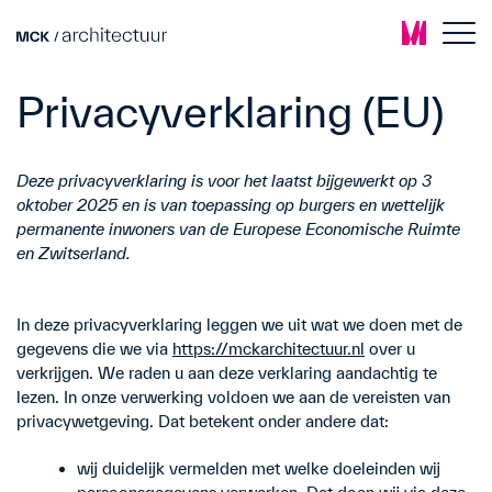
Privacyverklaring (EU)
Deze privacyverklaring is voor het laatst bijgewerkt op 3
oktober 2025 en is van toepassing op burgers en wettelijk
permanente inwoners van de Europese Economische Ruimte
en Zwitserland.
In deze privacyverklaring leggen we uit wat we doen met de
gegevens die we via
https://mckarchitectuur.nl
over u
verkrijgen. We raden u aan deze verklaring aandachtig te
lezen. In onze verwerking voldoen we aan de vereisten van
privacywetgeving. Dat betekent onder andere dat:
wij duidelijk vermelden met welke doeleinden wij