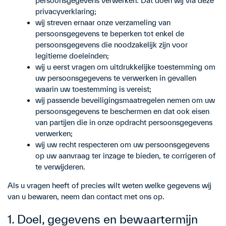
persoonsgegevens verwerken. Dat doen wij via deze
privacyverklaring;
wij streven ernaar onze verzameling van
persoonsgegevens te beperken tot enkel de
persoonsgegevens die noodzakelijk zijn voor
legitieme doeleinden;
wij u eerst vragen om uitdrukkelijke toestemming om
uw persoonsgegevens te verwerken in gevallen
waarin uw toestemming is vereist;
wij passende beveiligingsmaatregelen nemen om uw
persoonsgegevens te beschermen en dat ook eisen
van partijen die in onze opdracht persoonsgegevens
verwerken;
wij uw recht respecteren om uw persoonsgegevens
op uw aanvraag ter inzage te bieden, te corrigeren of
te verwijderen.
Als u vragen heeft of precies wilt weten welke gegevens wij
van u bewaren, neem dan contact met ons op.
1. Doel, gegevens en bewaartermijn