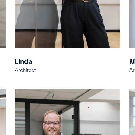
Linda
M
Architect
Ar