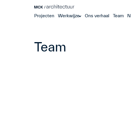
Projecten
Werkwijze
Ons verhaal
Team
N
Team