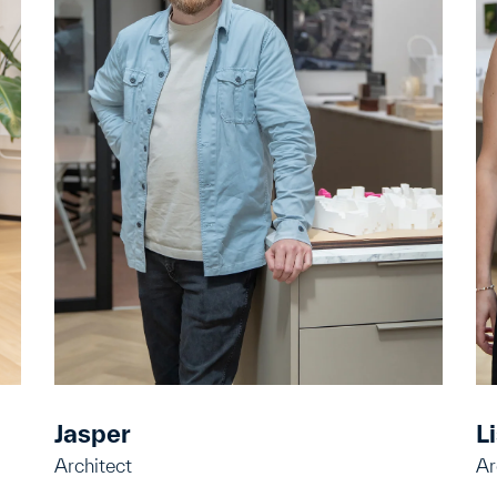
Jasper
L
Architect
Ar