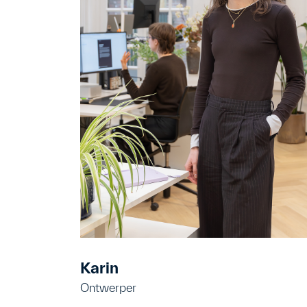
Karin
Ontwerper