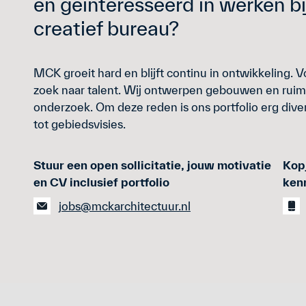
en geïnteresseerd in werken b
creatief bureau?
MCK groeit hard en blijft continu in ontwikkeling. V
zoek naar talent. Wij ontwerpen gebouwen en ruimt
onderzoek. Om deze reden is ons portfolio erg diver
tot gebiedsvisies.
Stuur een open sollicitatie, jouw motivatie
Kopj
en CV inclusief portfolio
ken
jobs@mckarchitectuur.nl