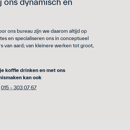
ij ons dynamisch en
oor ons bureau zijn we daarom altijd op
es en specialiseren ons in conceptueel
s van aard; van kleinere werken tot groot,
e koffie drinken en met ons
nismaken kan ook
015 – 303 07 67