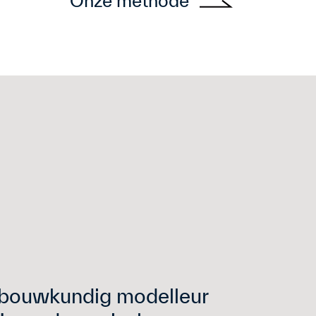
Onze methode
f bouwkundig modelleur