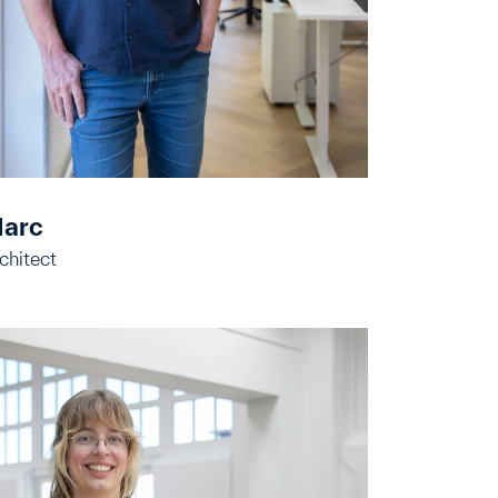
arc
chitect