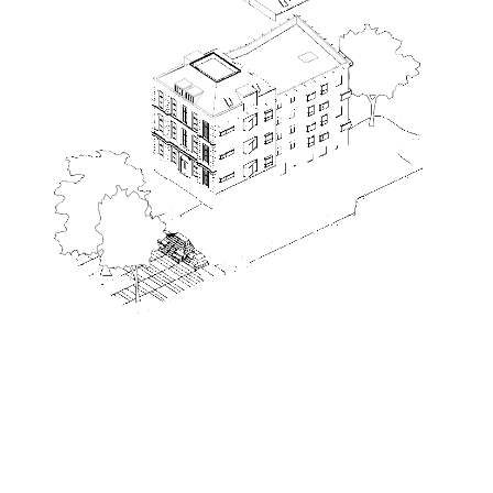
Een belangrijk onderdeel van het ontwerp was de inrichting
van de openbare ruimte rondom het gebouw. MCK ontwierp
deze als een uitnodigende verblijfsplek die de buitenruimte
meer betrekt bij het wonen. Door vergroening, zitplekken en