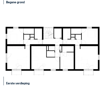
Begane grond
Eerste verdieping