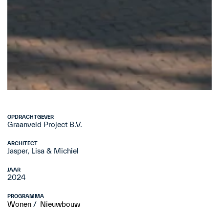
OPDRACHTGEVER
Graanveld Project B.V.
ARCHITECT
Jasper, Lisa & Michiel
JAAR
2024
PROGRAMMA
Wonen
Nieuwbouw