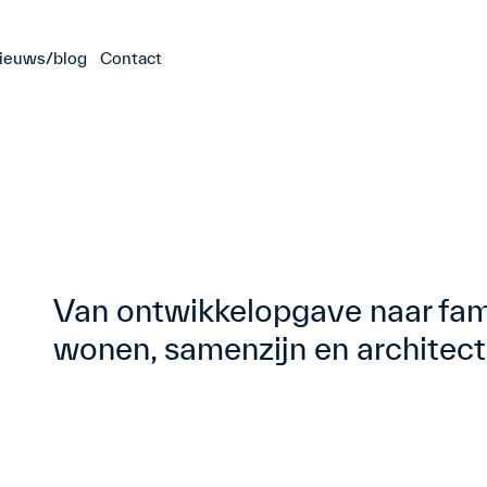
ieuws/blog
Contact
Van ontwikkelopgave naar fami
wonen, samenzijn en archite