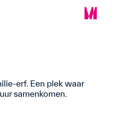
lie-erf. Een plek waar
ctuur samenkomen.