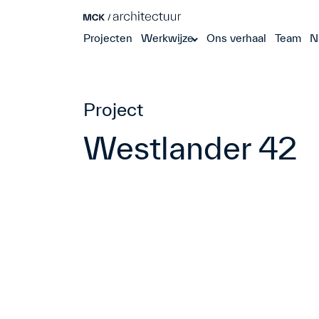
Projecten
Werkwijze
Ons verhaal
Team
N
Project
Westlander 42